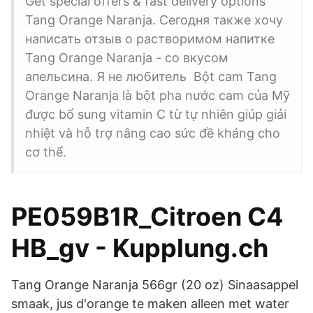
Get special offers & fast delivery options
Tang Orange Naranja. Сегодня также хочу
написать отзыв о растворимом напитке
Tang Orange Naranja - со вкусом
апельсина. Я не любитель Bột cam Tang
Orange Naranja là bột pha nước cam của Mỹ
được bổ sung vitamin C từ tự nhiên giúp giải
nhiệt và hỗ trợ nâng cao sức đề kháng cho
cơ thể.
PE059B1R_Citroen C4
HB_gv - Kupplung.ch
Tang Orange Naranja 566gr (20 oz) Sinaasappel
smaak, jus d'orange te maken alleen met water