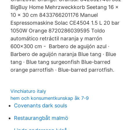
BigBuy Home Mehrzweckkorb Seetang 16 x
10 x 30 cm 8433766201176 Manuel
Espressomaskine Solac CE4504 1.5 L 20 bar
1050W Orange 8720286039595 Toldo
automático retráctil naranja y marrón
600x300 cm - Barbero de aguijón azul ·
Barbero de aguijón naranja Blue tang · Blue
tang · Blue tang surgeonfish Blue-barred
orange parrotfish · Blue-barred parrotfish.
Vinchiaturo italy
hem och konsumentkunskap åk 7-9
Covenants dark souls
Restaurangbåt malmö