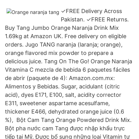
✓FREE Delivery Across
Pakistan. ✓FREE Returns.
Buy Tang Jumbo Orange Naranja Drink Mix
1.69kg at Amazon UK. Free delivery on eligible
orders. Jugo TANG naranja (laranja; orange),
orange flavored mix powder to prepare a
delicious juice. Tang On The Go! Orange Naranja
Vitamina C mezcla de bebida 6 paquetes fáciles
de abrir (paquete de 4): Amazon.com.mx:
Alimentos y Bebidas. Sugar, acidulant (citric
acid), dyes E171, E100, salt, acidity corrector
E311, sweetener aspartame acesulfame,
thickener E466, dehydrated orange juice (0.6
%), Bột Cam Tang Orange Powdered Drink Mix.
Bột pha nước cam Tang được nhập khẩu trực
tiếp tại Mỹ. Được bổ sung những loại Vitamin tự