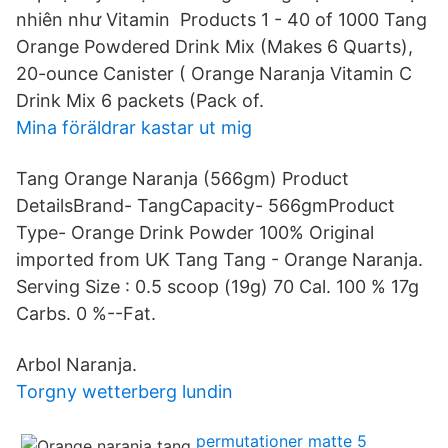
nhiên như Vitamin Products 1 - 40 of 1000 Tang
Orange Powdered Drink Mix (Makes 6 Quarts),
20-ounce Canister ( Orange Naranja Vitamin C
Drink Mix 6 packets (Pack of.
Mina föräldrar kastar ut mig
Tang Orange Naranja (566gm) Product
DetailsBrand- TangCapacity- 566gmProduct
Type- Orange Drink Powder 100% Original
imported from UK Tang Tang - Orange Naranja.
Serving Size : 0.5 scoop (19g) 70 Cal. 100 % 17g
Carbs. 0 %--Fat.
Arbol Naranja.
Torgny wetterberg lundin
permutationer matte 5