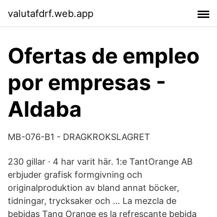
valutafdrf.web.app
Ofertas de empleo
por empresas -
Aldaba
MB-076-B1 - DRAGKROKSLAGRET
230 gillar · 4 har varit här. 1:e TantOrange AB
erbjuder grafisk formgivning och
originalproduktion av bland annat böcker,
tidningar, trycksaker och … La mezcla de
bebidas Tang Orange es la refrescante bebida