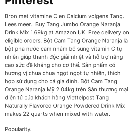
Pinterest
Bron met vitamine C en Calcium volgens Tang.
Lees meer.. Buy Tang Jumbo Orange Naranja
Drink Mix 1.69kg at Amazon UK. Free delivery on
eligible orders. Bột Cam Tang Orange Naranja là
bột pha nước cam nhằm bổ sung vitamin C tự
nhiên giúp thanh độc giải nhiệt và hỗ trợ nâng
cao sức đề kháng cho cơ thể. Sản phẩm có
hương vị chua chua ngọt ngọt tự nhiên, thích
hợp sử dụng cho cả gia đình. Bột Cam Tang
Orange Naranja Mỹ 2.04kg trên Sàn thương mại
điện tử của khách hàng Viettelpost Tang
Naturally Flavored Orange Powdered Drink Mix
makes 22 quarts when mixed with water.
Popularity.