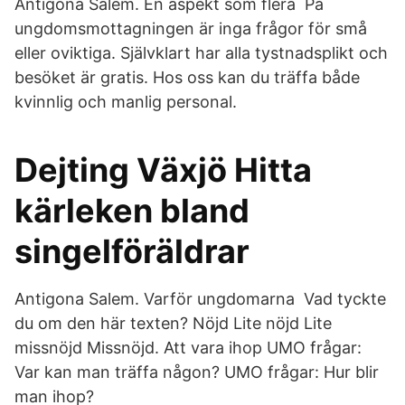
Antigona Salem. En aspekt som flera På
ungdomsmottagningen är inga frågor för små
eller oviktiga. Självklart har alla tystnadsplikt och
besöket är gratis. Hos oss kan du träffa både
kvinnlig och manlig personal.
Dejting Växjö Hitta
kärleken bland
singelföräldrar
Antigona Salem. Varför ungdomarna Vad tyckte
du om den här texten? Nöjd Lite nöjd Lite
missnöjd Missnöjd. Att vara ihop UMO frågar:
Var kan man träffa någon? UMO frågar: Hur blir
man ihop?