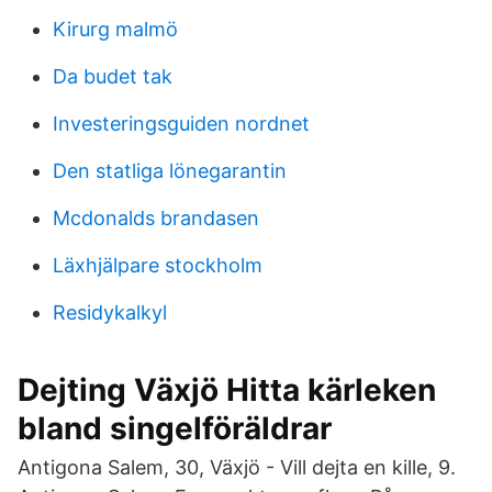
Kirurg malmö
Da budet tak
Investeringsguiden nordnet
Den statliga lönegarantin
Mcdonalds brandasen
Läxhjälpare stockholm
Residykalkyl
Dejting Växjö Hitta kärleken
bland singelföräldrar
Antigona Salem, 30, Växjö - Vill dejta en kille, 9.