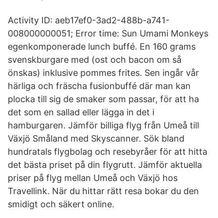
Activity ID: aeb17ef0-3ad2-488b-a741-
008000000051; Error time: Sun Umami Monkeys
egenkomponerade lunch buffé. En 160 grams
svenskburgare med (ost och bacon om så
önskas) inklusive pommes frites. Sen ingår vår
härliga och fräscha fusionbuffé där man kan
plocka till sig de smaker som passar, för att ha
det som en sallad eller lägga in det i
hamburgaren. Jämför billiga flyg från Umeå till
Växjö Småland med Skyscanner. Sök bland
hundratals flygbolag och resebyråer för att hitta
det bästa priset på din flygrutt. Jämför aktuella
priser på flyg mellan Umeå och Växjö hos
Travellink. När du hittar rätt resa bokar du den
smidigt och säkert online.