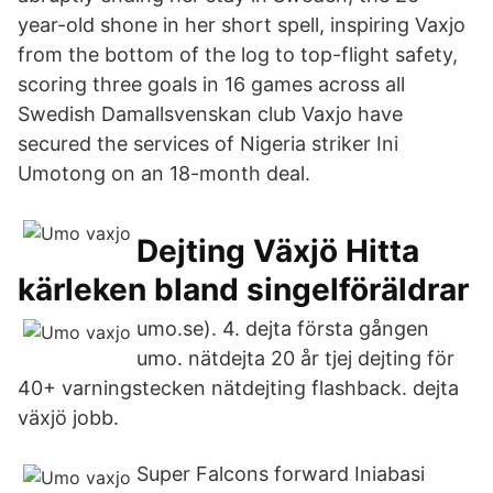
year-old shone in her short spell, inspiring Vaxjo
from the bottom of the log to top-flight safety,
scoring three goals in 16 games across all
Swedish Damallsvenskan club Vaxjo have
secured the services of Nigeria striker Ini
Umotong on an 18-month deal.
Dejting Växjö Hitta
kärleken bland singelföräldrar
umo.se). 4. dejta första gången
umo. nätdejta 20 år tjej dejting för
40+ varningstecken nätdejting flashback. dejta
växjö jobb.
Super Falcons forward Iniabasi