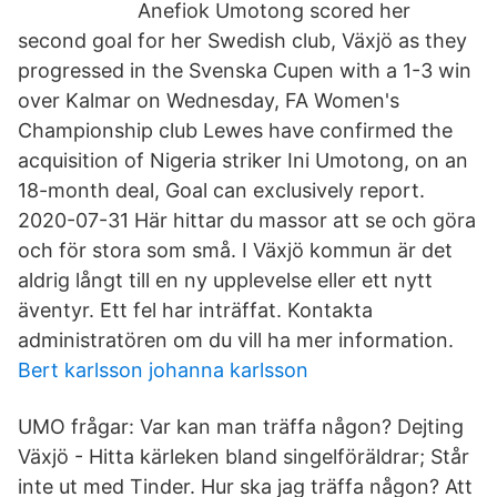
Anefiok Umotong scored her
second goal for her Swedish club, Växjö as they
progressed in the Svenska Cupen with a 1-3 win
over Kalmar on Wednesday, FA Women's
Championship club Lewes have confirmed the
acquisition of Nigeria striker Ini Umotong, on an
18-month deal, Goal can exclusively report.
2020-07-31 Här hittar du massor att se och göra
och för stora som små. I Växjö kommun är det
aldrig långt till en ny upplevelse eller ett nytt
äventyr. Ett fel har inträffat. Kontakta
administratören om du vill ha mer information.
Bert karlsson johanna karlsson
UMO frågar: Var kan man träffa någon? Dejting
Växjö - Hitta kärleken bland singelföräldrar; Står
inte ut med Tinder. Hur ska jag träffa någon? Att