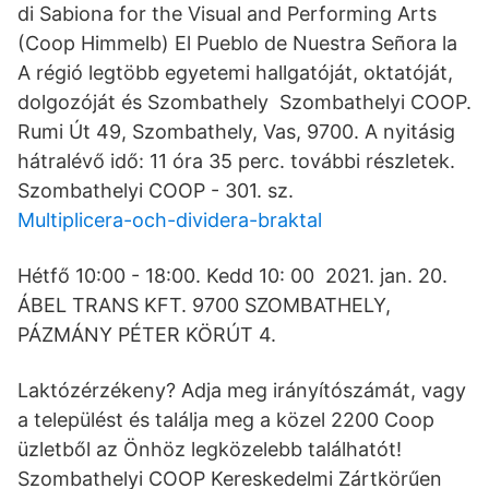
di Sabiona for the Visual and Performing Arts
(Coop Himmelb) El Pueblo de Nuestra Señora la
A régió legtöbb egyetemi hallgatóját, oktatóját,
dolgozóját és Szombathely Szombathelyi COOP.
Rumi Út 49, Szombathely, Vas, 9700. A nyitásig
hátralévő idő: 11 óra 35 perc. további részletek.
Szombathelyi COOP - 301. sz.
Multiplicera-och-dividera-braktal
Hétfő 10:00 - 18:00. Kedd 10: 00 2021. jan. 20.
ÁBEL TRANS KFT. 9700 SZOMBATHELY,
PÁZMÁNY PÉTER KÖRÚT 4.
Laktózérzékeny? Adja meg irányítószámát, vagy
a települést és találja meg a közel 2200 Coop
üzletből az Önhöz legközelebb találhatót!
Szombathelyi COOP Kereskedelmi Zártkörűen