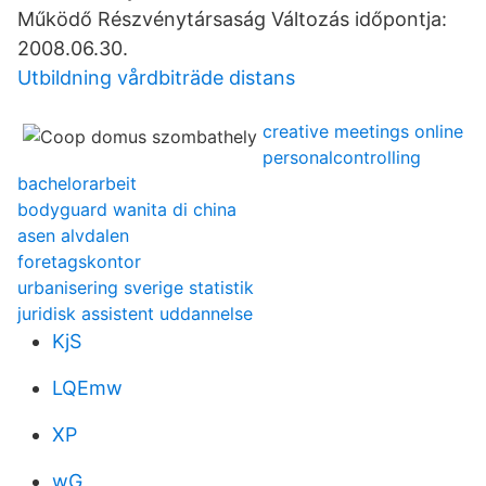
Működő Részvénytársaság Változás időpontja:
2008.06.30.
Utbildning vårdbiträde distans
creative meetings online
personalcontrolling
bachelorarbeit
bodyguard wanita di china
asen alvdalen
foretagskontor
urbanisering sverige statistik
juridisk assistent uddannelse
KjS
LQEmw
XP
wG