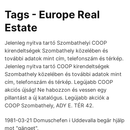
Tags - Europe Real
Estate
Jelenleg nyitva tartó Szombathelyi COOP
kirendeltségek Szombathely közelében és
további adatok mint cím, telefonszám és térkép.
Jelenleg nyitva tartó COOP kirendeltségek
Szombathely közelében és további adatok mint
cím, telefonszám és térkép. Legújabb COOP
akciós újság! Ne habozzon és vessen egy
pillantást a új katalógus. Legújabb akciók a
COOP Szombathely, ADY E. TÉR 42.
1981-03-21 Domuschefen i Uddevalla begär hjälp
mot "gänget".