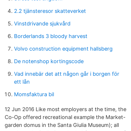
2.2 tjänsteresor skatteverket
Vinstdrivande sjukvård
Borderlands 3 bloody harvest
Volvo construction equipment hallsberg
De notenshop kortingscode
Vad innebär det att någon går i borgen för
ett lån
Momsfaktura bil
12 Jun 2016 Like most employers at the time, the
Co-Op offered recreational example the Market-
garden domus in the Santa Giulia Museum); all