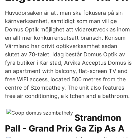
Huvudorsaken är att man ska fokusera på sin
kärnverksamhet, samtidigt som man vill ge
Domus Optik möjlighet att vidareutvecklas inom
en allt mer konkurrensutsatt bransch. Konsum
Värmland har drivit optikverksamhet sedan
slutet av 70-talet. Idag består Domus Optik av
fyra butiker i Karlstad, Arvika Acceptus Domus is
an apartment with balcony, flat-screen TV and
free WiFi access, located 500 metres from the
centre of Szombathely. The unit also features
free air conditioning, a kitchen and a bathroom.
Strandmon
Pall - Grand Prix Ga Zip As A