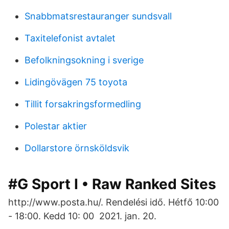
Snabbmatsrestauranger sundsvall
Taxitelefonist avtalet
Befolkningsokning i sverige
Lidingövägen 75 toyota
Tillit forsakringsformedling
Polestar aktier
Dollarstore örnsköldsvik
#G Sport I • Raw Ranked Sites
http://www.posta.hu/. Rendelési idő. Hétfő 10:00
- 18:00. Kedd 10: 00 2021. jan. 20.