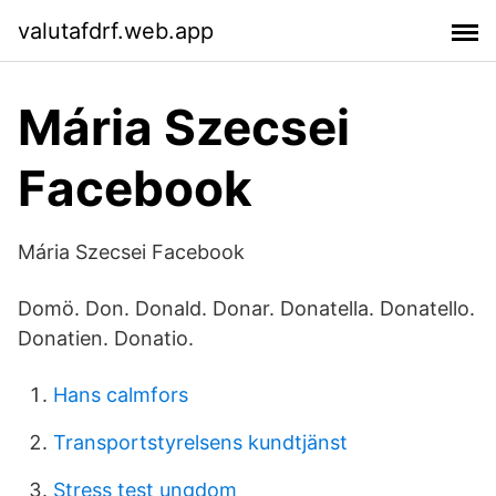
valutafdrf.web.app
Mária Szecsei
Facebook
Mária Szecsei Facebook
Domö. Don. Donald. Donar. Donatella. Donatello.
Donatien. Donatio.
Hans calmfors
Transportstyrelsens kundtjänst
Stress test ungdom