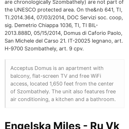
are chronologically Szombathely) are not part of
the UNESCO protected area. On the&nb 641, TI,
TI.2014.364, 07/03/2014, DOC Servizi soc. coop,
sig. Demetrio Chiappa 1036, TI, TI BIL-
2013.888D, 05/15/2014, Domus di Caforio Paolo,
San Michele del Carso 21. IT-20025 legnano, art.
H-9700 Szombathely, art. 9 cpv.
Acceptus Domus is an apartment with
balcony, flat-screen TV and free WiFi
access, located 1,650 feet from the center
of Szombathely. The unit also features free
air conditioning, a kitchen and a bathroom.
Engelska Miles - Ru Vk