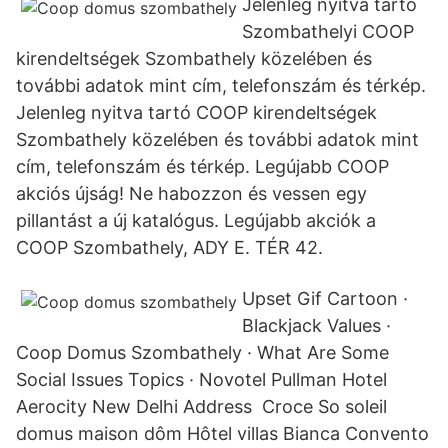
Jelenleg nyitva tartó
Szombathelyi COOP
kirendeltségek Szombathely közelében és
további adatok mint cím, telefonszám és térkép.
Jelenleg nyitva tartó COOP kirendeltségek
Szombathely közelében és további adatok mint
cím, telefonszám és térkép. Legújabb COOP
akciós újság! Ne habozzon és vessen egy
pillantást a új katalógus. Legújabb akciók a
COOP Szombathely, ADY E. TÉR 42.
Upset Gif Cartoon ·
Blackjack Values ·
Coop Domus Szombathely · What Are Some
Social Issues Topics · Novotel Pullman Hotel
Aerocity New Delhi Address Croce So soleil
domus maison dôm Hôtel villas Bianca Convento