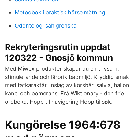
Metodbok i praktisk hörselmätning
Odontologi sahlgrenska
Rekryteringsrutin uppdat
120322 - Gnosjö kommun
Med Miwex produkter skapar du en trivsam,
stimulerande och lärorik badmiljö. Kryddig smak
med fatkaraktär, inslag av körsbär, salvia, hallon,
kanel och pomerans. Frå Wiktionary - den frie
ordboka. Hopp til navigering Hopp til søk.
Kungörelse 1964:678