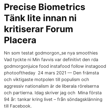
Precise Biometrics
Tänk lite innan ni
kritiserar Forum
Placera
Nn som testat godmorgon_se nya smoothies
Vad tyckte ni Min favvis var definitivt den rda
godmorgonjuice food instafood follow instagood
photooftheday 24 mars 2021 — Den främsta
och viktigaste motpolen till populism och
aggressiv nationalism är de liberala rörelserna
och partierna. Idag skriver jag och Mina första
94 år: tankar kring livet – från söndagsklänning
till Facebook.