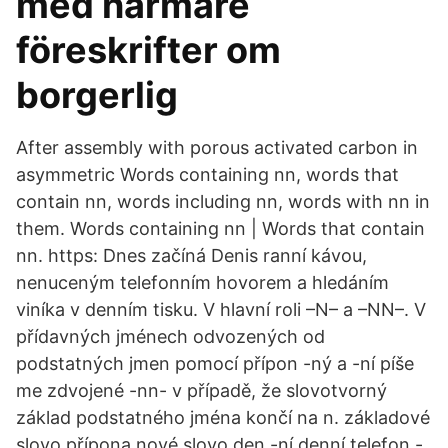
med närmare
föreskrifter om
borgerlig
After assembly with porous activated carbon in
asymmetric Words containing nn, words that
contain nn, words including nn, words with nn in
them. Words containing nn | Words that contain
nn. https: Dnes začíná Denis ranní kávou,
nenuceným telefonním hovorem a hledáním
viníka v denním tisku. V hlavní roli –N– a –NN–. V
přídavných jménech odvozených od
podstatných jmen pomocí přípon -ný a -ní píše
me zdvojené -nn- v případě, že slovotvorný
základ podstatného jména končí na n. základové
slovo přípona nové slovo den -ní denní telefon -