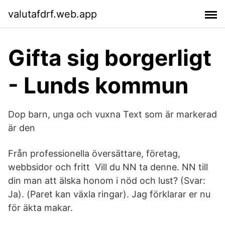
valutafdrf.web.app
Gifta sig borgerligt
- Lunds kommun
Dop barn, unga och vuxna Text som är markerad
är den
Från professionella översättare, företag,
webbsidor och fritt Vill du NN ta denne. NN till
din man att älska honom i nöd och lust? (Svar:
Ja). (​Paret kan växla ringar). Jag förklarar er nu
för äkta makar.