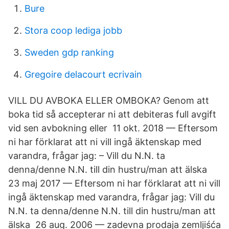
Bure
Stora coop lediga jobb
Sweden gdp ranking
Gregoire delacourt ecrivain
VILL DU AVBOKA ELLER OMBOKA? Genom att
boka tid så accepterar ni att debiteras full avgift
vid sen avbokning eller 11 okt. 2018 — Eftersom
ni har förklarat att ni vill ingå äktenskap med
varandra, frågar jag: – Vill du N.N. ta
denna/denne N.N. till din hustru/man att älska
23 maj 2017 — Eftersom ni har förklarat att ni vill
ingå äktenskap med varandra, frågar jag: Vill du
N.N. ta denna/denne N.N. till din hustru/man att
älska 26 aug. 2006 — zadevna prodaja zemljiśća