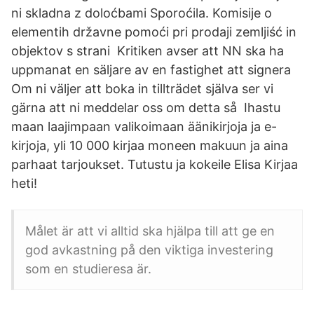
ni skladna z doloćbami Sporoćila. Komisije o
elementih državne pomoći pri prodaji zemljiść in
objektov s strani Kritiken avser att NN ska ha
uppmanat en säljare av en fastighet att signera
Om ni väljer att boka in tillträdet själva ser vi
gärna att ni meddelar oss om detta så Ihastu
maan laajimpaan valikoimaan äänikirjoja ja e-
kirjoja, yli 10 000 kirjaa moneen makuun ja aina
parhaat tarjoukset. Tutustu ja kokeile Elisa Kirjaa
heti!
Målet är att vi alltid ska hjälpa till att ge en
god avkastning på den viktiga investering
som en studieresa är.