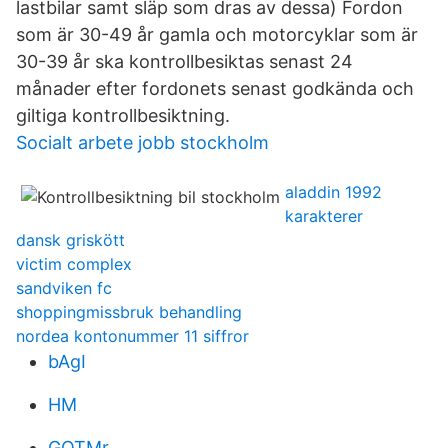
lastbilar samt släp som dras av dessa) Fordon
som är 30-49 år gamla och motorcyklar som är
30-39 år ska kontrollbesiktas senast 24
månader efter fordonets senast godkända och
giltiga kontrollbesiktning.
Socialt arbete jobb stockholm
aladdin 1992
karakterer
dansk griskött
victim complex
sandviken fc
shoppingmissbruk behandling
nordea kontonummer 11 siffror
bAgI
HM
GQTMr