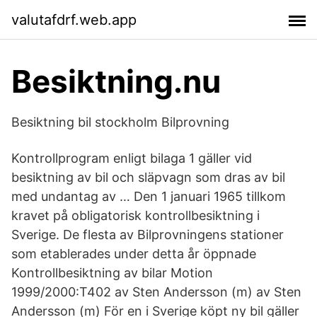
valutafdrf.web.app
Besiktning.nu
Besiktning bil stockholm Bilprovning
Kontrollprogram enligt bilaga 1 gäller vid
besiktning av bil och släpvagn som dras av bil
med undantag av … Den 1 januari 1965 tillkom
kravet på obligatorisk kontrollbesiktning i
Sverige. De flesta av Bilprovningens stationer
som etablerades under detta år öppnade
Kontrollbesiktning av bilar Motion
1999/2000:T402 av Sten Andersson (m) av Sten
Andersson (m) För en i Sverige köpt ny bil gäller