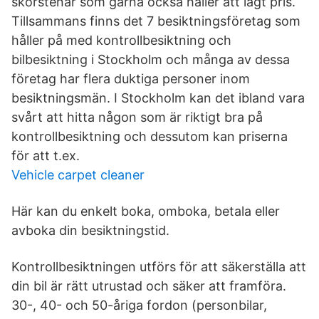
skorstenar som gärna också håller att lågt pris.
Tillsammans finns det 7 besiktningsföretag som
håller på med kontrollbesiktning och
bilbesiktning i Stockholm och många av dessa
företag har flera duktiga personer inom
besiktningsmän. I Stockholm kan det ibland vara
svårt att hitta någon som är riktigt bra på
kontrollbesiktning och dessutom kan priserna
för att t.ex.
Vehicle carpet cleaner
Här kan du enkelt boka, omboka, betala eller
avboka din besiktningstid.
Kontrollbesiktningen utförs för att säkerställa att
din bil är rätt utrustad och säker att framföra.
30-, 40- och 50-åriga fordon (personbilar,