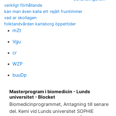
verkligt förhållande
kan man även kalla ett rejält fruntimmer
vad ar skollagen
folktandvården karlsborg öppettider
mZt
Vgu
cr
WZP
buuDp
Masterprogram i biomedicin - Lunds
universitet - Blocket
Biomedicinprogrammet, Antagning till senare
del. Kemi vid Lunds universitet SOPHIE