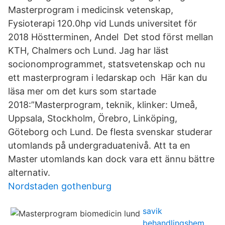
Masterprogram i medicinsk vetenskap,
Fysioterapi 120.0hp vid Lunds universitet för
2018 Höstterminen, Andel Det stod först mellan
KTH, Chalmers och Lund. Jag har läst
socionomprogrammet, statsvetenskap och nu
ett masterprogram i ledarskap och Här kan du
läsa mer om det kurs som startade
2018:”Masterprogram, teknik, klinker: Umeå,
Uppsala, Stockholm, Örebro, Linköping,
Göteborg och Lund. De flesta svenskar studerar
utomlands på undergraduatenivå. Att ta en
Master utomlands kan dock vara ett ännu bättre
alternativ.
Nordstaden gothenburg
savik
behandlingshem