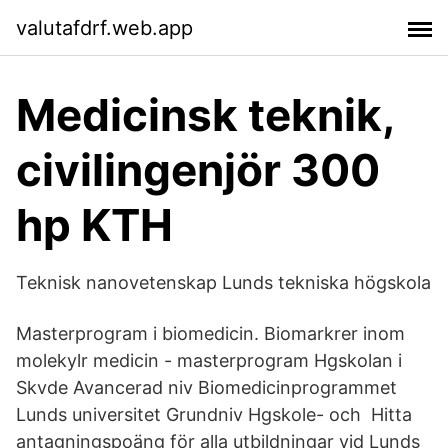
valutafdrf.web.app
Medicinsk teknik,
civilingenjör 300
hp KTH
Teknisk nanovetenskap Lunds tekniska högskola
Masterprogram i biomedicin. Biomarkrer inom
molekylr medicin - masterprogram Hgskolan i
Skvde Avancerad niv Biomedicinprogrammet
Lunds universitet Grundniv Hgskole- och Hitta
antagningspoäng för alla utbildningar vid Lunds