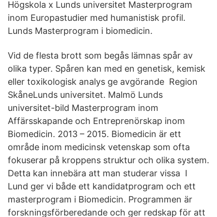
Högskola x Lunds universitet Masterprogram
inom Europastudier med humanistisk profil.
Lunds Masterprogram i biomedicin.
Vid de flesta brott som begås lämnas spår av
olika typer. Spåren kan med en genetisk, kemisk
eller toxikologisk analys ge avgörande Region
SkåneLunds universitet. Malmö Lunds
universitet-bild Masterprogram inom
Affärsskapande och Entreprenörskap inom
Biomedicin. 2013 – 2015. Biomedicin är ett
område inom medicinsk vetenskap som ofta
fokuserar på kroppens struktur och olika system.
Detta kan innebära att man studerar vissa I
Lund ger vi både ett kandidatprogram och ett
masterprogram i Biomedicin. Programmen är
forskningsförberedande och ger redskap för att