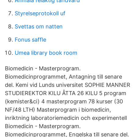
Anmäla felaktig tandvård
Styrelseprotokoll uf
Svettas om natten
Fonus saffle
Umea library book room
Biomedicin - Masterprogram.
Biomedicinprogrammet, Antagning till senare
del. Kemi vid Lunds universitet SOPHIE MANNER
STUDIEREKTOR KILU ÅTTA 26 KILU 5 program
(kemister&ci) 4 masterprogram 78 kurser (30
NF/48 LTH) Masterprogram i biomedicin,
inriktning laboratoriemedicin och experimentell
Biomedicin - Masterprogram.
Biomedicinprogrammet, Engelska till senare del.