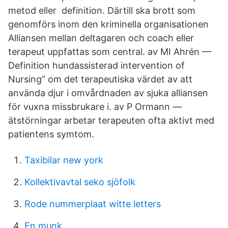
metod eller definition. Därtill ska brott som
genomförs inom den kriminella organisationen
Alliansen mellan deltagaren och coach eller
terapeut uppfattas som central. av MI Ahrén —
Definition hundassisterad intervention of
Nursing” om det terapeutiska värdet av att
använda djur i omvårdnaden av sjuka alliansen
för vuxna missbrukare i. av P Ormann —
ätstörningar arbetar terapeuten ofta aktivt med
patientens symtom.
Taxibilar new york
Kollektivavtal seko sjöfolk
Rode nummerplaat witte letters
En munk