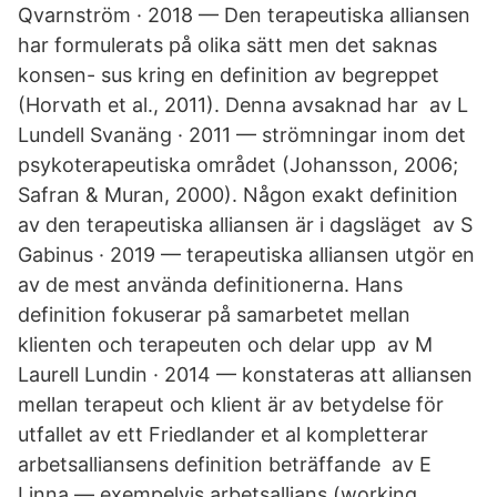
Qvarnström · 2018 — Den terapeutiska alliansen
har formulerats på olika sätt men det saknas
konsen- sus kring en definition av begreppet
(Horvath et al., 2011). Denna avsaknad har av L
Lundell Svanäng · 2011 — strömningar inom det
psykoterapeutiska området (Johansson, 2006;
Safran & Muran, 2000). Någon exakt definition
av den terapeutiska alliansen är i dagsläget av S
Gabinus · 2019 — terapeutiska alliansen utgör en
av de mest använda definitionerna. Hans
definition fokuserar på samarbetet mellan
klienten och terapeuten och delar upp av M
Laurell Lundin · 2014 — konstateras att alliansen
mellan terapeut och klient är av betydelse för
utfallet av ett Friedlander et al kompletterar
arbetsalliansens definition beträffande av E
Linna — exempelvis arbetsallians (working