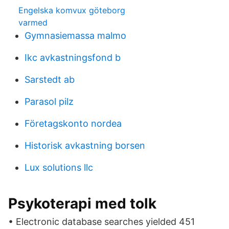
Engelska komvux göteborg
varmed
Gymnasiemassa malmo
Ikc avkastningsfond b
Sarstedt ab
Parasol pilz
Företagskonto nordea
Historisk avkastning borsen
Lux solutions llc
Psykoterapi med tolk
• Electronic database searches yielded 451