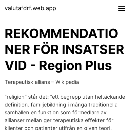
valutafdrf.web.app
REKOMMENDATIO
NER FÖR INSATSER
VID - Region Plus
Terapeutisk allians – Wikipedia
”religion” står det: ”ett begrepp utan heltäckande
definition. familjebildning i många traditionella
samhällen en funktion som förmedlare av
allianser mellan ger terapeutiska effekter för
klienter och patienter utifrån en given teori,