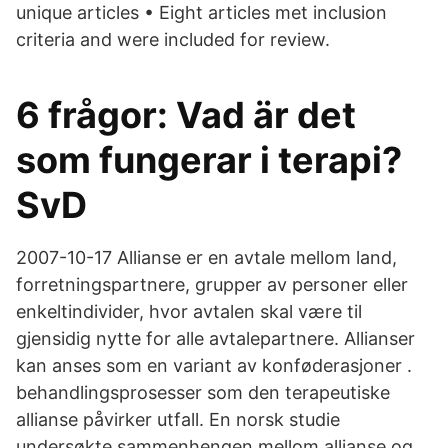
unique articles • Eight articles met inclusion
criteria and were included for review.
6 frågor: Vad är det
som fungerar i terapi?
SvD
2007-10-17 Allianse er en avtale mellom land,
forretningspartnere, grupper av personer eller
enkeltindivider, hvor avtalen skal være til
gjensidig nytte for alle avtalepartnere. Allianser
kan anses som en variant av konføderasjoner .
behandlingsprosesser som den terapeutiske
allianse påvirker utfall. En norsk studie
undersøkte sammenhengen mellom allianse og