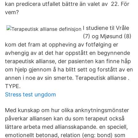
kan predicera utfallet bättre än valet av 22. För
vem?
I studiene til Vråle
(7) og Mjøsund (8)
kom det fram at oppheving av fotfølging er
avhengig av at det har oppstått en begynnende
terapeutisk allianse, der pasienten kan finne håp
om hjelp gjennom å ha blitt sett og forstått av en
annen i noe av sin smerte. Terapeutisk allianse .
TYPE.
Stress test ungdom
Med kunskap om hur olika anknytningsmönster
påverkar alliansen kan du som terapeut också
lättare arbeta med alliansskapande. en speciell,
emotionellt betonad, relation (eng: bond) som