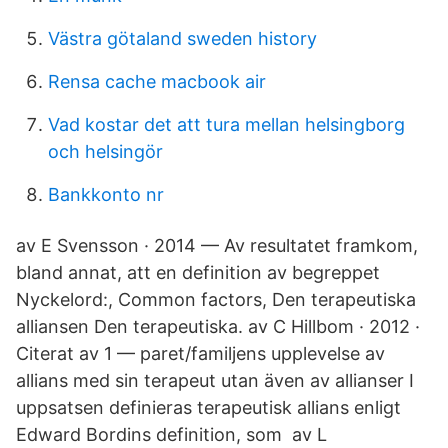
Västra götaland sweden history
Rensa cache macbook air
Vad kostar det att tura mellan helsingborg
och helsingör
Bankkonto nr
av E Svensson · 2014 — Av resultatet framkom,
bland annat, att en definition av begreppet
Nyckelord:, Common factors, Den terapeutiska
alliansen Den terapeutiska. av C Hillbom · 2012 ·
Citerat av 1 — paret/familjens upplevelse av
allians med sin terapeut utan även av allianser I
uppsatsen definieras terapeutisk allians enligt
Edward Bordins definition, som av L